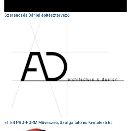
Szerencsés Dániel építésztervező
EITER PRO-FORM Művészeti, Szolgáltató és Kivitelező Bt.