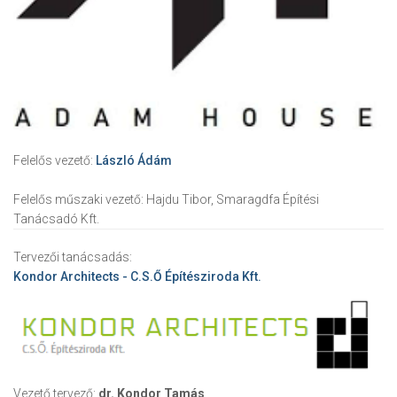
Felelős vezető:
László Ádám
Felelős műszaki vezető:
Hajdu Tibor, Smaragdfa Építési
Tanácsadó Kft.
Tervezői tanácsadás:
Kondor Architects - C.S.Ő Építésziroda Kft.
Vezető tervező:
dr. Kondor Tamás