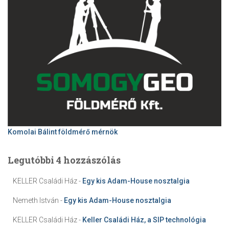
Komolai Bálint földmérő mérnök
Legutóbbi 4 hozzászólás
KELLER Családi Ház
-
Egy kis Adam-House nosztalgia
Nemeth István
-
Egy kis Adam-House nosztalgia
KELLER Családi Ház
-
Keller Családi Ház, a SIP technológia