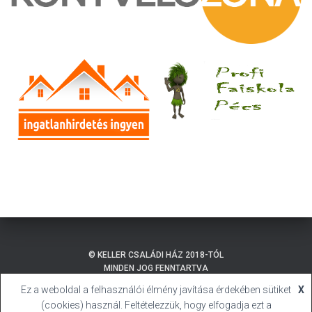
© KELLER CSALÁDI HÁZ 2018-TÓL
MINDEN JOG FENNTARTVA
Ez a weboldal a felhasználói élmény javítása érdekében sütiket
X
ADATKEZELÉSI TÁJÉKOZTATÓ
BALATONMÁRIAFÜRDŐ
(cookies) használ. Feltételezzük, hogy elfogadja ezt a