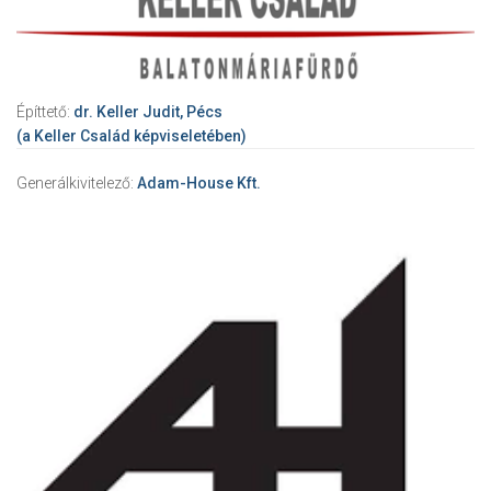
Építtető:
dr. Keller Judit, Pécs
(a Keller Család képviseletében)
Generálkivitelező:
Adam-House Kft.