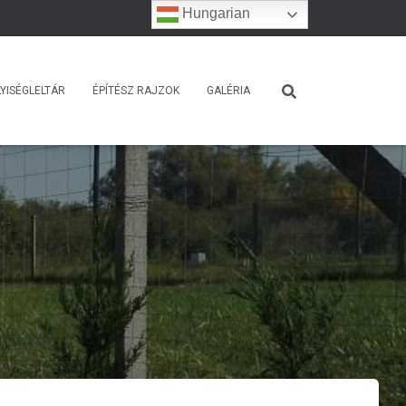
Hungarian
YISÉGLELTÁR
ÉPÍTÉSZ RAJZOK
GALÉRIA