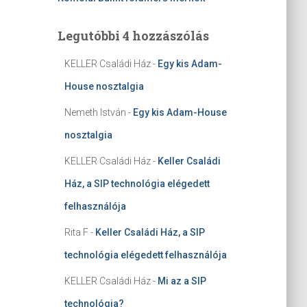
Legutóbbi 4 hozzászólás
KELLER Családi Ház
-
Egy kis Adam-
House nosztalgia
Nemeth István
-
Egy kis Adam-House
nosztalgia
KELLER Családi Ház
-
Keller Családi
Ház, a SIP technológia elégedett
felhasználója
Rita F
-
Keller Családi Ház, a SIP
technológia elégedett felhasználója
KELLER Családi Ház
-
Mi az a SIP
technológia?