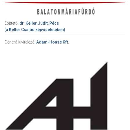
Építtető:
dr. Keller Judit, Pécs
(a Keller Család képviseletében)
Generálkivitelező:
Adam-House Kft.