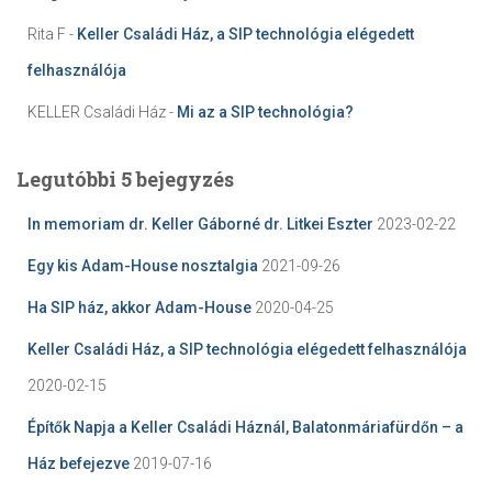
Rita F
-
Keller Családi Ház, a SIP technológia elégedett
felhasználója
KELLER Családi Ház
-
Mi az a SIP technológia?
Legutóbbi 5 bejegyzés
In memoriam dr. Keller Gáborné dr. Litkei Eszter
2023-02-22
Egy kis Adam-House nosztalgia
2021-09-26
Ha SIP ház, akkor Adam-House
2020-04-25
Keller Családi Ház, a SIP technológia elégedett felhasználója
2020-02-15
Építők Napja a Keller Családi Háznál, Balatonmáriafürdőn – a
Ház befejezve
2019-07-16