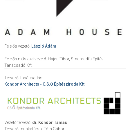
Felelős vezető:
László Ádám
Felelős műszaki vezető:
Hajdu Tibor, Smaragdfa Építési
Tanácsadó Kft.
Tervezői tanácsadás:
Kondor Architects - C.S.Ő Építésziroda Kft.
Vezető tervező:
dr. Kondor Tamás
Tervező munkatársa:
Tóth Gábor