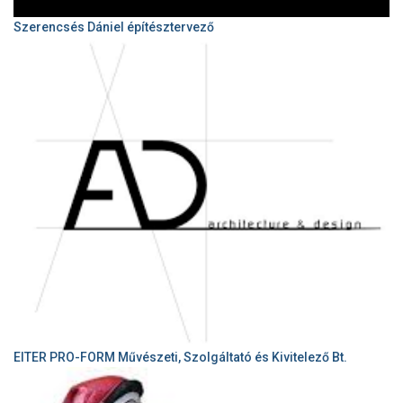
Szerencsés Dániel építésztervező
EITER PRO-FORM Művészeti, Szolgáltató és Kivitelező Bt.