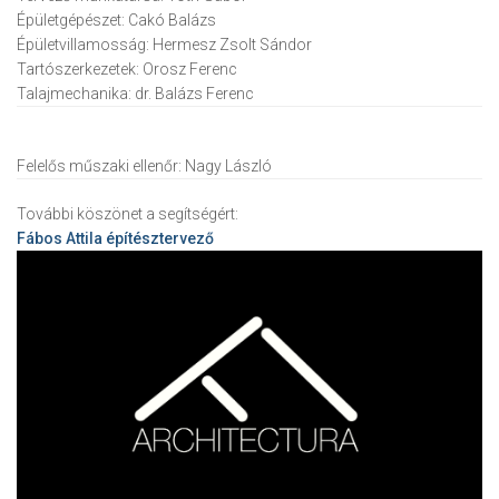
Épületgépészet:
Cakó Balázs
Épületvillamosság:
Hermesz Zsolt Sándor
Tartószerkezetek:
Orosz Ferenc
Talajmechanika:
dr. Balázs Ferenc
Felelős műszaki ellenőr:
Nagy László
További köszönet a segítségért:
Fábos Attila
építésztervező