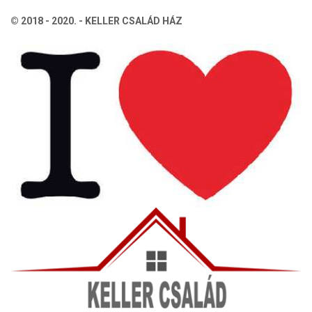
© 2018 - 2020. - KELLER CSALÁD HÁZ