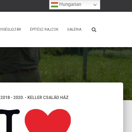
Hungarian
YISÉGLELTÁR
ÉPÍTÉSZ RAJZOK
GALÉRIA
 2018 - 2020. - KELLER CSALÁD HÁZ