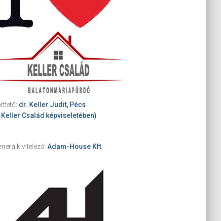
íttető:
dr. Keller Judit, Pécs
 Keller Család képviseletében)
nerálkivitelező:
Adam-House Kft.