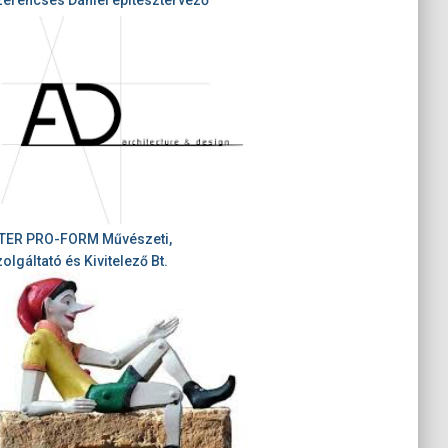
ITER PRO-FORM Művészeti,
olgáltató és Kivitelező Bt.