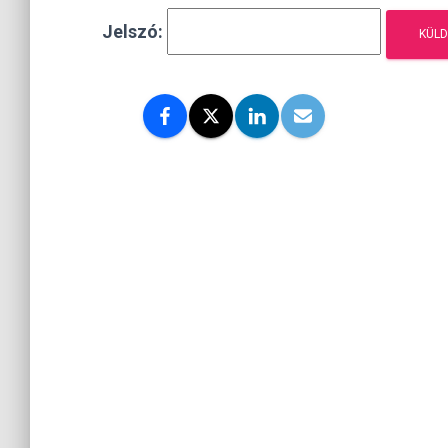
Jelszó: