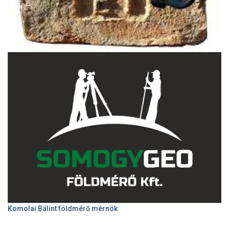
Komolai Bálint földmérő mérnök