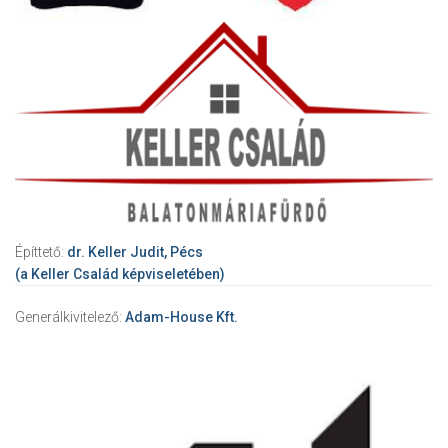
Építtető:
dr. Keller Judit, Pécs
(a Keller Család képviseletében)
Generálkivitelező:
Adam-House Kft.