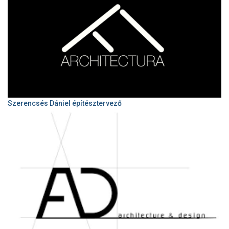
Szerencsés Dániel építésztervező