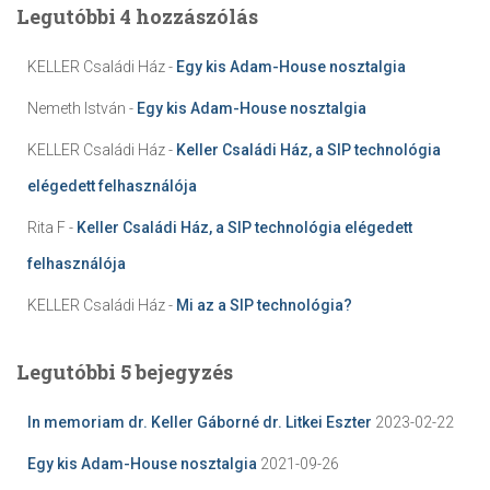
Legutóbbi 4 hozzászólás
KELLER Családi Ház
-
Egy kis Adam-House nosztalgia
Nemeth István
-
Egy kis Adam-House nosztalgia
KELLER Családi Ház
-
Keller Családi Ház, a SIP technológia
elégedett felhasználója
Rita F
-
Keller Családi Ház, a SIP technológia elégedett
felhasználója
KELLER Családi Ház
-
Mi az a SIP technológia?
Legutóbbi 5 bejegyzés
In memoriam dr. Keller Gáborné dr. Litkei Eszter
2023-02-22
Egy kis Adam-House nosztalgia
2021-09-26