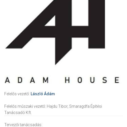
Felelős vezető:
László Ádám
Felelős műszaki vezető:
Hajdu Tibor, Smaragdfa Építési
Tanácsadó Kft.
Tervezői tanácsadás: