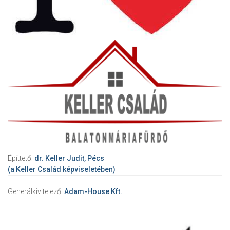
Építtető:
dr. Keller Judit, Pécs
(a Keller Család képviseletében)
Generálkivitelező:
Adam-House Kft.