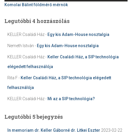
Komolai Bálint földmérő mérnök
Legutóbbi 4 hozzászólás
KELLER Családi Ház
-
Egy kis Adam-House nosztalgia
Nemeth István
-
Egy kis Adam-House nosztalgia
KELLER Családi Ház
-
Keller Családi Ház, a SIP technológia
elégedett felhasználója
Rita F
-
Keller Családi Ház, a SIP technológia elégedett
felhasználója
KELLER Családi Ház
-
Mi az a SIP technológia?
Legutóbbi 5 bejegyzés
In memoriam dr. Keller Gáborné dr. Litkei Eszter
2023-02-22