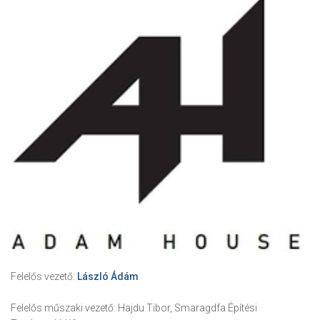
Felelős vezető:
László Ádám
Felelős műszaki vezető:
Hajdu Tibor, Smaragdfa Építési