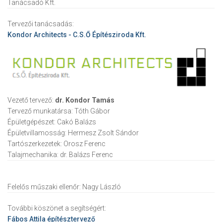
Tanácsadó Kft.
Tervezői tanácsadás:
Kondor Architects - C.S.Ő Építésziroda Kft.
Vezető tervező:
dr. Kondor Tamás
Tervező munkatársa:
Tóth Gábor
Épületgépészet:
Cakó Balázs
Épületvillamosság:
Hermesz Zsolt Sándor
Tartószerkezetek:
Orosz Ferenc
Talajmechanika:
dr. Balázs Ferenc
Felelős műszaki ellenőr:
Nagy László
További köszönet a segítségért:
Fábos Attila
építésztervező