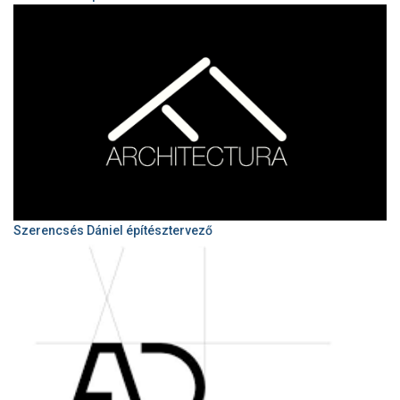
Szerencsés Dániel építésztervező