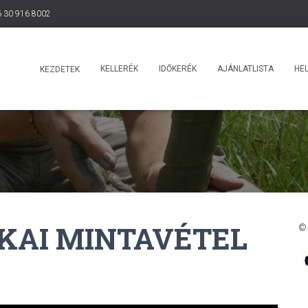
 30 916 8002
KELLERÉK
IDŐKERÉK
AJÁNLATLISTA
HEL
KEZDETEK
KAI MINTAVÉTEL
©