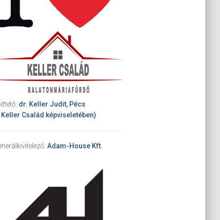
íttető:
dr. Keller Judit, Pécs
 Keller Család képviseletében)
nerálkivitelező:
Adam-House Kft.