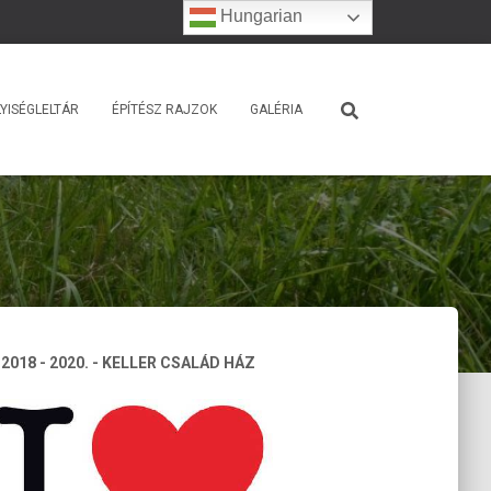
Hungarian
YISÉGLELTÁR
ÉPÍTÉSZ RAJZOK
GALÉRIA
 2018 - 2020. - KELLER CSALÁD HÁZ