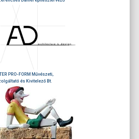
ITER PRO-FORM Művészeti,
olgáltató és Kivitelező Bt.