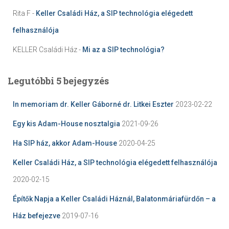
Rita F
-
Keller Családi Ház, a SIP technológia elégedett
felhasználója
KELLER Családi Ház
-
Mi az a SIP technológia?
Legutóbbi 5 bejegyzés
In memoriam dr. Keller Gáborné dr. Litkei Eszter
2023-02-22
Egy kis Adam-House nosztalgia
2021-09-26
Ha SIP ház, akkor Adam-House
2020-04-25
Keller Családi Ház, a SIP technológia elégedett felhasználója
2020-02-15
Építők Napja a Keller Családi Háznál, Balatonmáriafürdőn – a
Ház befejezve
2019-07-16