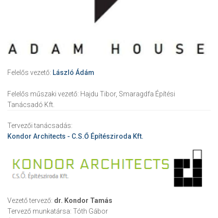
Felelős vezető:
László Ádám
Felelős műszaki vezető:
Hajdu Tibor, Smaragdfa Építési
Tanácsadó Kft.
Tervezői tanácsadás:
Kondor Architects - C.S.Ő Építésziroda Kft.
Vezető tervező:
dr. Kondor Tamás
Tervező munkatársa:
Tóth Gábor