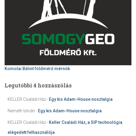
Komolai Bálint földmérő mérnök
Legutóbbi 4 hozzászólás
KELLER Családi Ház
-
Egy kis Adam-House nosztalgia
Nemeth István
-
Egy kis Adam-House nosztalgia
KELLER Családi Ház
-
Keller Családi Ház, a SIP technológia
elégedett felhasználója