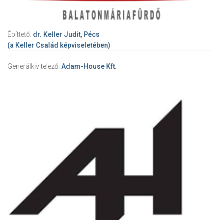
Építtető:
dr. Keller Judit, Pécs
(a Keller Család képviseletében)
Generálkivitelező:
Adam-House Kft.