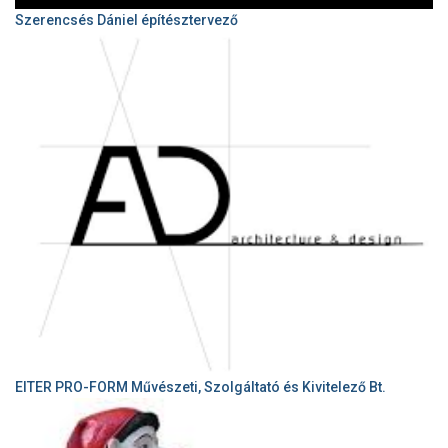
Szerencsés Dániel építésztervező
EITER PRO-FORM Művészeti, Szolgáltató és Kivitelező Bt.