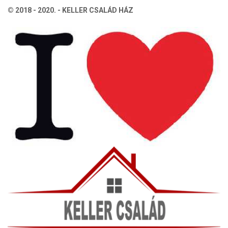
© 2018 - 2020. - KELLER CSALÁD HÁZ