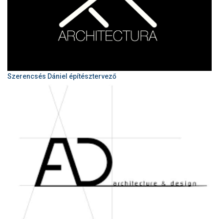
Szerencsés Dániel építésztervező