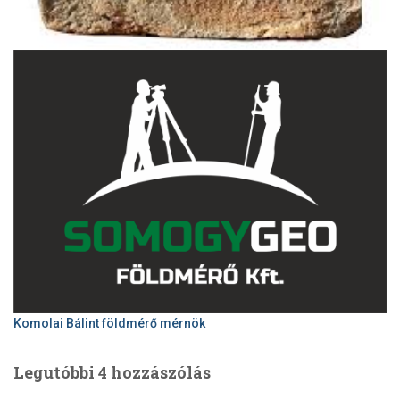
Komolai Bálint földmérő mérnök
Legutóbbi 4 hozzászólás