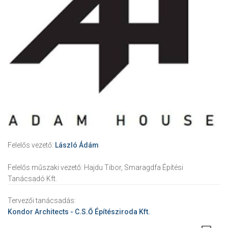
Felelős vezető:
László Ádám
Felelős műszaki vezető:
Hajdu Tibor, Smaragdfa Építési
Tanácsadó Kft.
Tervezői tanácsadás:
Kondor Architects - C.S.Ő Építésziroda Kft.