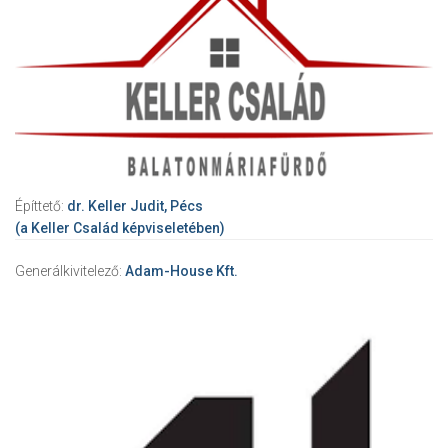
Építtető:
dr. Keller Judit, Pécs
(a Keller Család képviseletében)
Generálkivitelező:
Adam-House Kft.