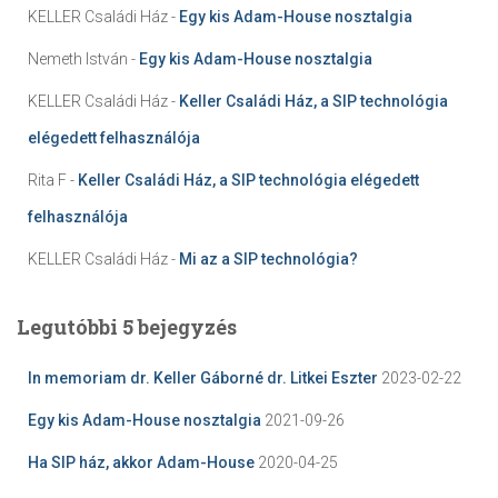
KELLER Családi Ház
-
Egy kis Adam-House nosztalgia
Nemeth István
-
Egy kis Adam-House nosztalgia
KELLER Családi Ház
-
Keller Családi Ház, a SIP technológia
elégedett felhasználója
Rita F
-
Keller Családi Ház, a SIP technológia elégedett
felhasználója
KELLER Családi Ház
-
Mi az a SIP technológia?
Legutóbbi 5 bejegyzés
In memoriam dr. Keller Gáborné dr. Litkei Eszter
2023-02-22
Egy kis Adam-House nosztalgia
2021-09-26
Ha SIP ház, akkor Adam-House
2020-04-25